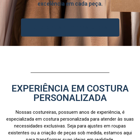
excelência em cada peça.
Quero ajustar minhas roupas
EXPERIÊNCIA EM COSTURA
PERSONALIZADA
Nossas costureiras, possuem anos de experiência, é
especializada em costura personalizada para atender às suas
necessidades exclusivas. Seja para ajustes em roupas
existentes ou a criação de peças sob medida, estamos aqui
para transformar suas ideias em realidade.