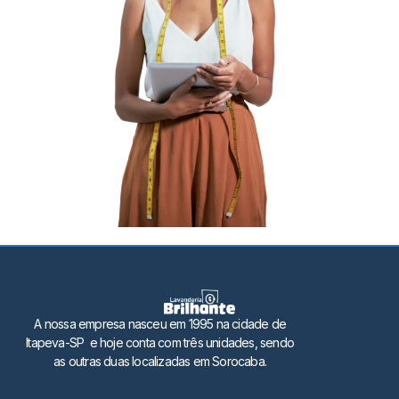
A nossa empresa nasceu em 1995 na cidade de
Itapeva-SP e hoje conta com três unidades, sendo
as outras duas localizadas em Sorocaba.