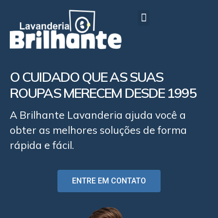
NOSSAS LOJAS
O CUIDADO QUE AS SUAS
ROUPAS MERECEM DESDE 1995
A Brilhante Lavanderia ajuda você a
obter as melhores soluções de forma
rápida e fácil.
ENTRE EM CONTATO