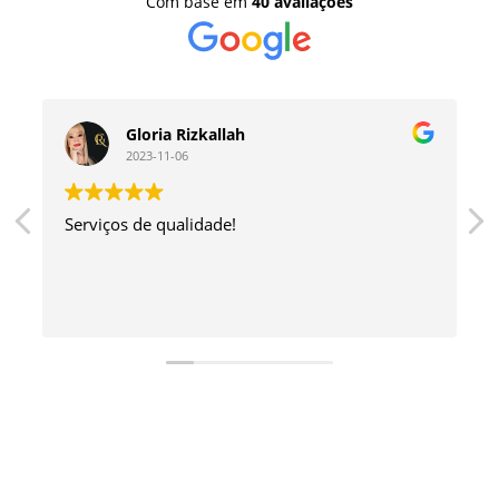
Com base em
40 avaliações
Gloria Rizkallah
2023-11-06
Serviços de qualidade!