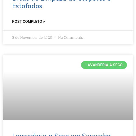
Estofados
POST COMPLETO »
8 de November de 2023
No Comments
LAVANDERIA A SECO
Lavanderia a Seco em Sorocaba