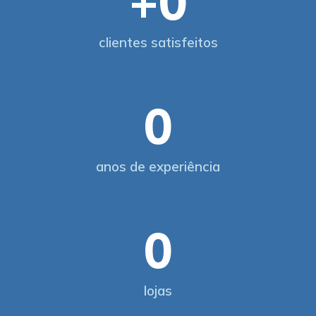
+
0
clientes satisfeitos
0
anos de experiência
0
lojas