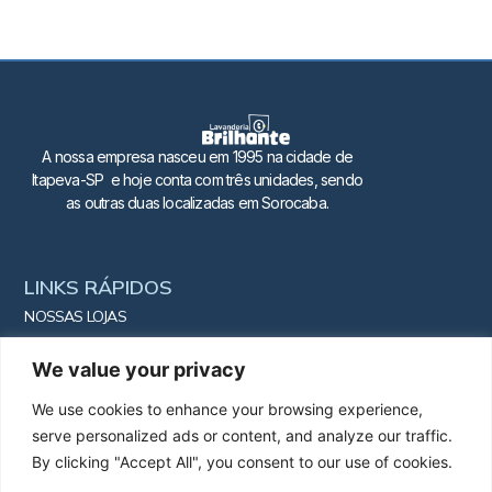
A nossa empresa nasceu em 1995 na cidade de
Itapeva-SP e hoje conta com três unidades, sendo
as outras duas localizadas em Sorocaba.
LINKS RÁPIDOS
NOSSAS LOJAS
SOBRE
We value your privacy
BLOG
We use cookies to enhance your browsing experience,
CONTATO
serve personalized ads or content, and analyze our traffic.
SERVIÇOS
By clicking "Accept All", you consent to our use of cookies.